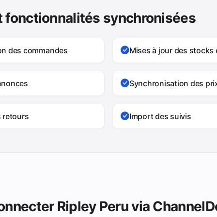
 fonctionnalités synchronisées
ion des commandes
Mises à jour des stocks 
nnonces
Synchronisation des pri
 retours
Import des suivis
onnecter Ripley Peru via Channel