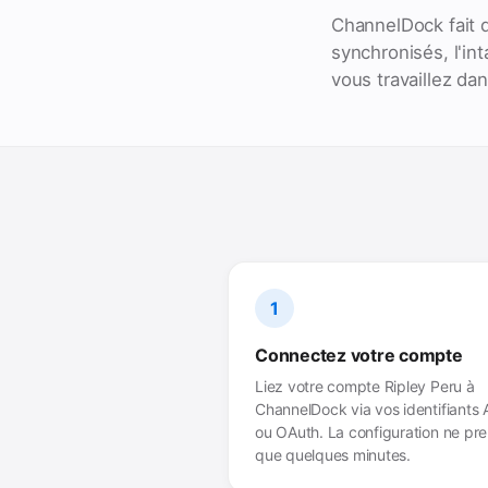
ChannelDock fait d
synchronisés, l'in
vous travaillez d
1
Connectez votre compte
Liez votre compte Ripley Peru à
ChannelDock via vos identifiants 
ou OAuth. La configuration ne pr
que quelques minutes.