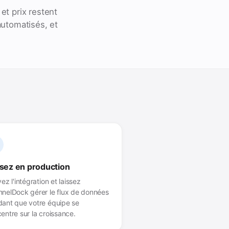
et prix restent
automatisés, et
sez en production
vez l'intégration et laissez
nelDock gérer le flux de données
ant que votre équipe se
entre sur la croissance.