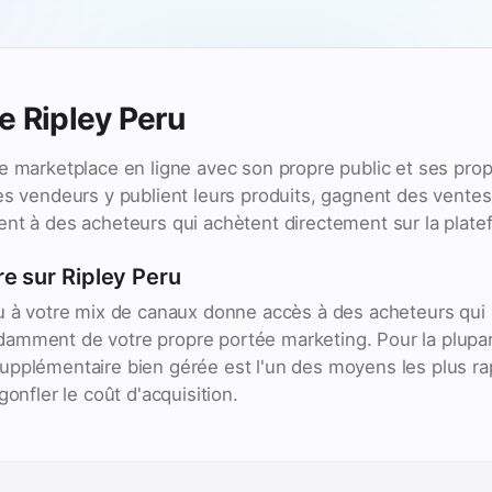
e Ripley Peru
e marketplace en ligne avec son propre public et ses pro
es vendeurs y publient leurs produits, gagnent des ventes p
nt à des acheteurs qui achètent directement sur la plate
e sur Ripley Peru
u à votre mix de canaux donne accès à des acheteurs qui 
amment de votre propre portée marketing. Pour la plupa
pplémentaire bien gérée est l'un des moyens les plus rap
gonfler le coût d'acquisition.