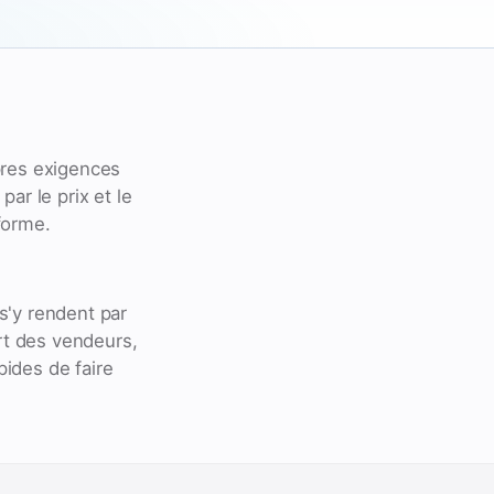
pres exigences
ar le prix et le
forme.
s'y rendent par
rt des vendeurs,
ides de faire