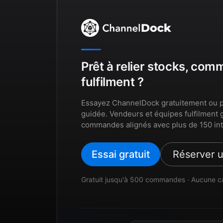
Prêt à relier stocks, co
fulfilment ?
Essayez ChannelDock gratuitement ou p
guidée. Vendeurs et équipes fulfilment 
commandes alignés avec plus de 150 int
Essai gratuit
Réserver 
Gratuit jusqu'à 500 commandes · Aucune c