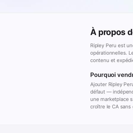
À propos d
Ripley Peru est un
opérationnelles. L
contenu et expédie
Pourquoi vendr
Ajouter Ripley Per
défaut — indépend
une marketplace su
croître le CA sans 