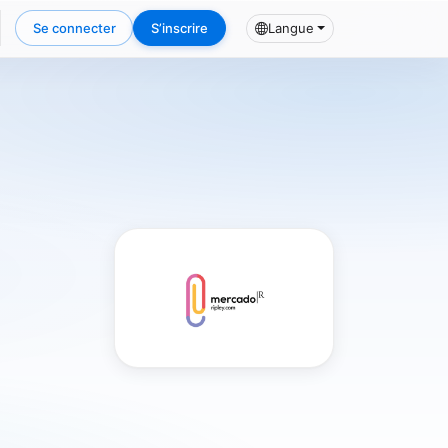
Se connecter
S’inscrire
Langue