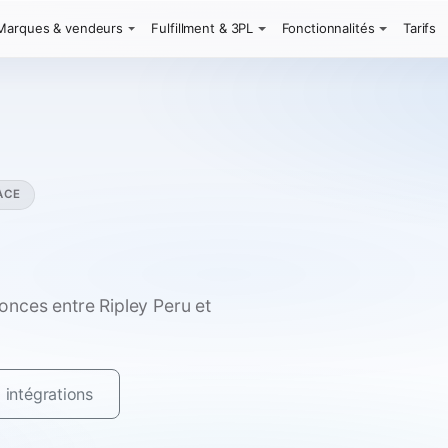
Marques & vendeurs
Fulfillment & 3PL
Fonctionnalités
Tarifs
ACE
nces entre Ripley Peru et
 intégrations