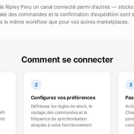
e Ripley Peru un canal connecté parmi d'autres — stocks 
take des commandes et la confirmation d'expédition sont 
ans le même workflow que pour vos autres marketplaces.
Comment se connecter
2
3
Configurez vos préférences
Pas
Définissez les règles de stock, le
Acti
API
routage des commandes et la
Chan
end
fréquence de synchronisation
pend
adaptés à votre fonctionnement.
conc