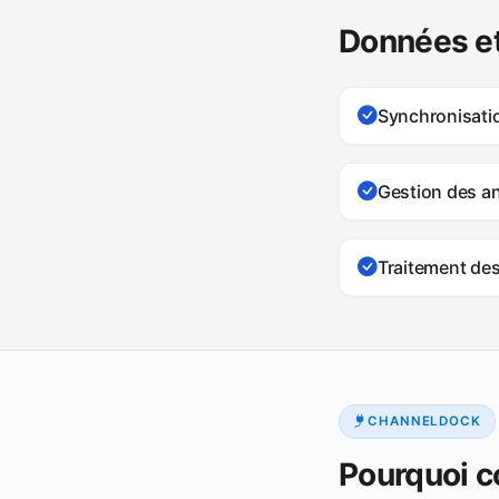
Données et
Synchronisat
Gestion des a
Traitement des
CHANNELDOCK
Pourquoi c