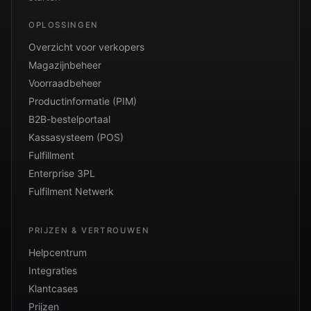
OPLOSSINGEN
Overzicht voor verkopers
Magazijnbeheer
Voorraadbeheer
Productinformatie (PIM)
B2B-bestelportaal
Kassasysteem (POS)
Fulfillment
Enterprise 3PL
Fulfilment Netwerk
PRIJZEN & VERTROUWEN
Helpcentrum
Integraties
Klantcases
Prijzen