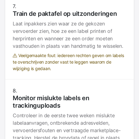
Train de paktafel op uitzonderingen
Laat inpakkers zien waar ze de gekozen
vervoerder zien, hoe ze een label printen of
herprinten en wanneer ze een order moeten
vasthouden in plaats van handmatig te wisselen.
Veelgemaakte fout: iedereen rechten geven om labels
te overschrijven zonder vast te leggen waarom de
wijziging is gedaan.
Monitor mislukte labels en
trackinguploads
Controleer in de eerste twee weken mislukte
labelaanvragen, ontbrekende adresvelden,
vervoerdersfouten en vertraagde marketplace-
tracking. Herstel de brondata of regel in plaats