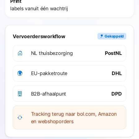
Print
labels vanuit één wachtrij
Vervoerdersworkflow
Gekoppeld
NL thuisbezorging
PostNL
EU-pakketroute
DHL
B2B-afhaalpunt
DPD
Tracking terug naar bol.com, Amazon
en webshoporders