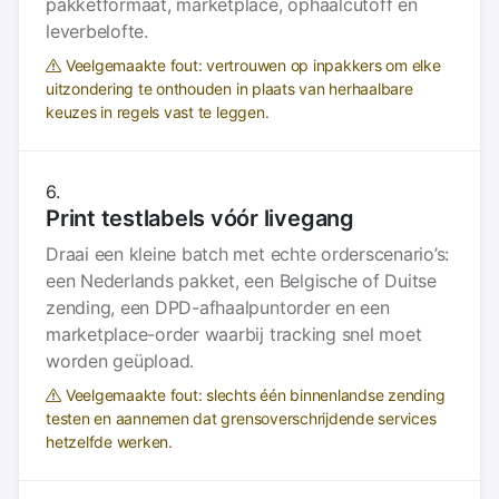
pakketformaat, marketplace, ophaalcutoff en
leverbelofte.
Veelgemaakte fout: vertrouwen op inpakkers om elke
uitzondering te onthouden in plaats van herhaalbare
keuzes in regels vast te leggen.
Print testlabels vóór livegang
Draai een kleine batch met echte orderscenario’s:
een Nederlands pakket, een Belgische of Duitse
zending, een DPD-afhaalpuntorder en een
marketplace-order waarbij tracking snel moet
worden geüpload.
Veelgemaakte fout: slechts één binnenlandse zending
testen en aannemen dat grensoverschrijdende services
hetzelfde werken.