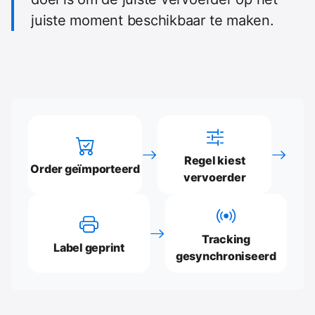
juiste moment beschikbaar te maken.
Regel kiest
Order geïmporteerd
vervoerder
Tracking
Label geprint
gesynchroniseerd