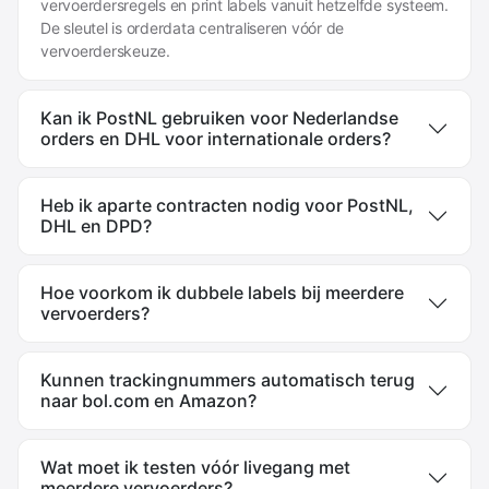
vervoerdersregels en print labels vanuit hetzelfde systeem.
De sleutel is orderdata centraliseren vóór de
vervoerderskeuze.
Kan ik PostNL gebruiken voor Nederlandse
orders en DHL voor internationale orders?
Heb ik aparte contracten nodig voor PostNL,
DHL en DPD?
Hoe voorkom ik dubbele labels bij meerdere
vervoerders?
Kunnen trackingnummers automatisch terug
naar bol.com en Amazon?
Wat moet ik testen vóór livegang met
meerdere vervoerders?