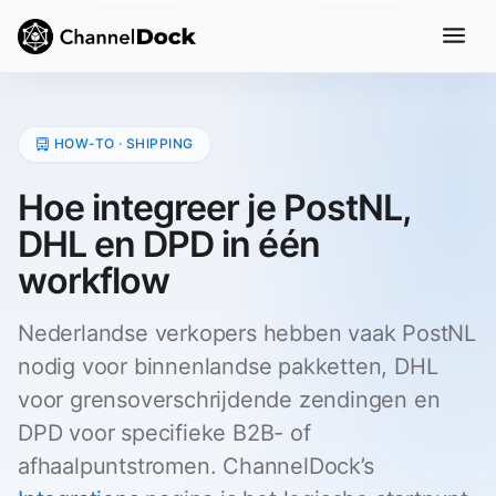
HOW-TO · SHIPPING
Hoe integreer je PostNL,
DHL en DPD in één
workflow
Nederlandse verkopers hebben vaak PostNL
nodig voor binnenlandse pakketten, DHL
voor grensoverschrijdende zendingen en
DPD voor specifieke B2B- of
afhaalpuntstromen. ChannelDock’s