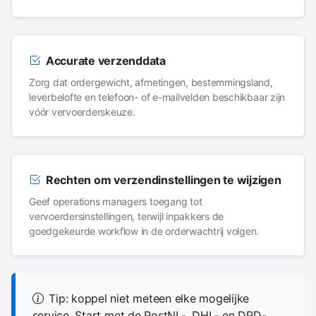
Accurate verzenddata
Zorg dat ordergewicht, afmetingen, bestemmingsland,
leverbelofte en telefoon- of e-mailvelden beschikbaar zijn
vóór vervoerderskeuze.
Rechten om verzendinstellingen te wijzigen
Geef operations managers toegang tot
vervoerdersinstellingen, terwijl inpakkers de
goedgekeurde workflow in de orderwachtrij volgen.
Tip: koppel niet meteen elke mogelijke
service. Start met de PostNL-, DHL- en DPD-