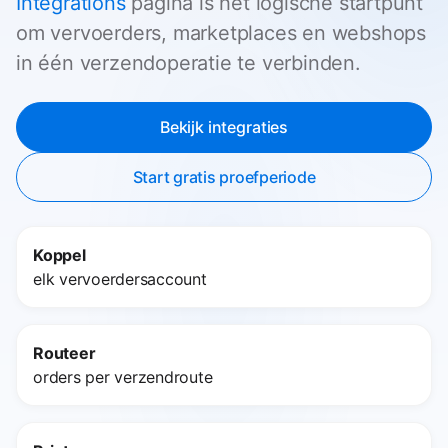
Integrations
pagina is het logische startpunt
om vervoerders, marketplaces en webshops
in één verzendoperatie te verbinden.
Bekijk integraties
Start gratis proefperiode
Koppel
elk vervoerdersaccount
Routeer
orders per verzendroute