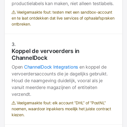
productielabels kan maken, niet alleen testlabels.
Veelgemaakte fout: testen met een sandbox-account
en te laat ontdekken dat live services of ophaalafspraken
ontbreken.
Koppel de vervoerders in
ChannelDock
Open
ChannelDock Integrations
en koppel de
vervoerdersaccounts die je dagelijks gebruikt.
Houd de naamgeving duidelijk, vooral als je
vanuit meerdere magazijnen of entiteiten
verzendt.
Veelgemaakte fout: elk account “DHL” of “PostNL”
noemen, waardoor inpakkers moeilijk het juiste contract
kiezen.