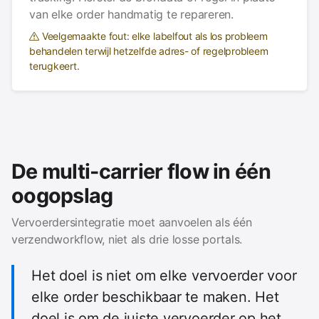
van elke order handmatig te repareren.
Veelgemaakte fout: elke labelfout als los probleem
behandelen terwijl hetzelfde adres- of regelprobleem
terugkeert.
De multi-carrier flow in één
oogopslag
Vervoerdersintegratie moet aanvoelen als één
verzendworkflow, niet als drie losse portals.
Het doel is niet om elke vervoerder voor
elke order beschikbaar te maken. Het
doel is om de juiste vervoerder op het