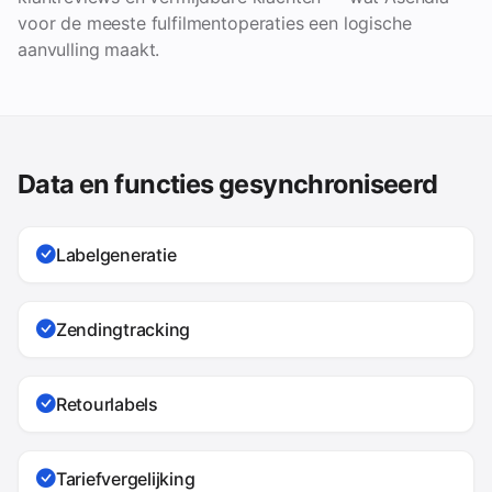
voor de meeste fulfilmentoperaties een logische
aanvulling maakt.
Data en functies gesynchroniseerd
Labelgeneratie
Zendingtracking
Retourlabels
Tariefvergelijking