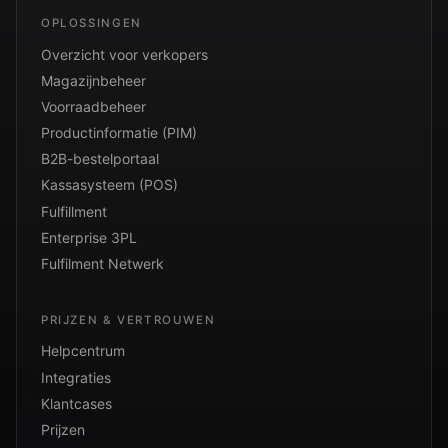
OPLOSSINGEN
Overzicht voor verkopers
Magazijnbeheer
Voorraadbeheer
Productinformatie (PIM)
B2B-bestelportaal
Kassasysteem (POS)
Fulfillment
Enterprise 3PL
Fulfilment Netwerk
PRIJZEN & VERTROUWEN
Helpcentrum
Integraties
Klantcases
Prijzen