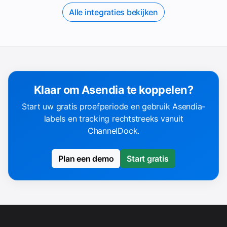
Alle integraties bekijken
Klaar om Asendia te koppelen?
Start uw gratis proefperiode en gebruik Asendia-
labels en tracking rechtstreeks vanuit
ChannelDock.
Plan een demo
Start gratis