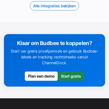
Alle integraties bekijken
Klaar om Budbee te koppelen?
Start uw gratis proefperiode en gebruik Budbee-
labels en tracking rechtstreeks vanuit
ChannelDock.
Plan een demo
Start gratis