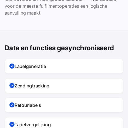
voor de meeste fulfilmentoperaties een logische
aanvulling maakt.
Data en functies gesynchroniseerd
Labelgeneratie
Zendingtracking
Retourlabels
Tariefvergelijking