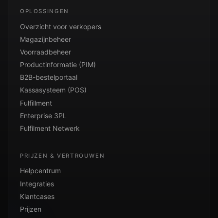
OPLOSSINGEN
Overzicht voor verkopers
Magazijnbeheer
Voorraadbeheer
Productinformatie (PIM)
B2B-bestelportaal
Kassasysteem (POS)
Fulfillment
Enterprise 3PL
Fulfilment Netwerk
PRIJZEN & VERTROUWEN
Helpcentrum
Integraties
Klantcases
Prijzen