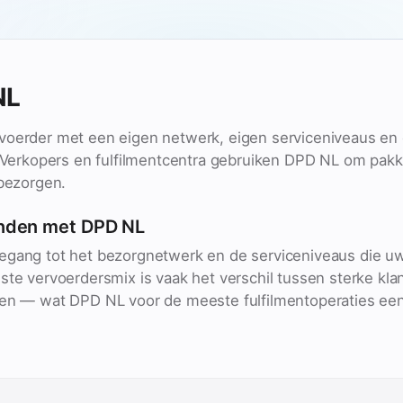
NL
voerder met een eigen netwerk, eigen serviceniveaus en
s. Verkopers en fulfilmentcentra gebruiken DPD NL om pak
 bezorgen.
nden met DPD NL
egang tot het bezorgnetwerk en de serviceniveaus die uw
ste vervoerdersmix is vaak het verschil tussen sterke kla
ten — wat DPD NL voor de meeste fulfilmentoperaties een