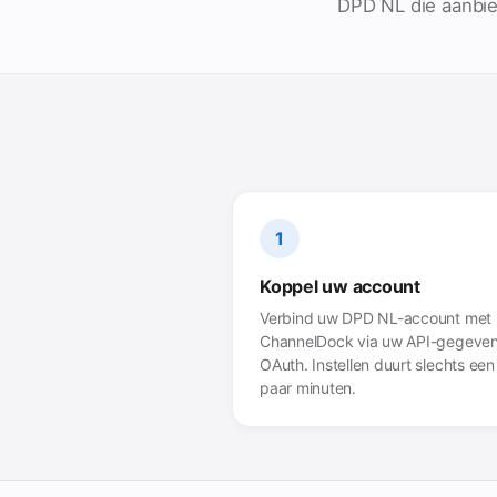
DPD NL die aanbied
1
Koppel uw account
Verbind uw DPD NL-account met
ChannelDock via uw API-gegeven
OAuth. Instellen duurt slechts een
paar minuten.