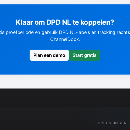
Klaar om DPD NL te koppelen?
tis proefperiode en gebruik DPD NL-labels en tracking rechts
ChannelDock.
Plan een demo
Start gratis
OPLOSSINGEN