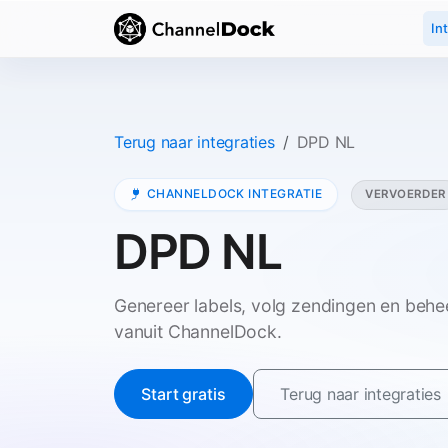
In
Terug naar integraties
DPD NL
CHANNELDOCK INTEGRATIE
VERVOERDER
DPD NL
Genereer labels, volg zendingen en beh
vanuit ChannelDock.
Start gratis
Terug naar integraties