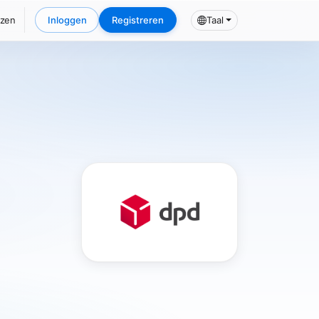
jzen
Inloggen
Registreren
Taal