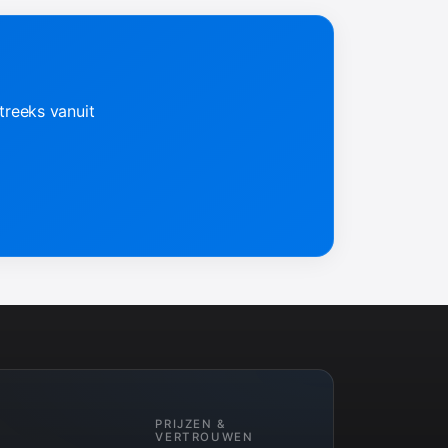
treeks vanuit
PRIJZEN &
VERTROUWEN