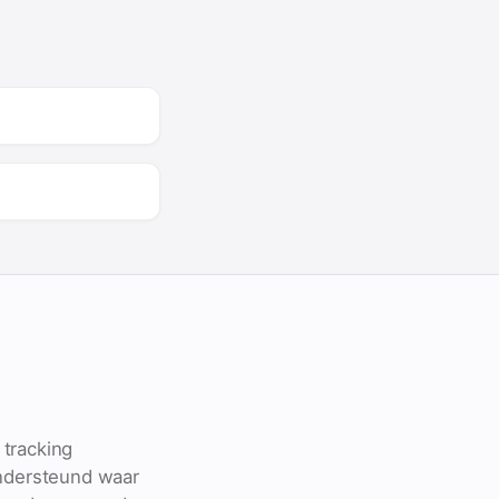
 tracking
ndersteund waar