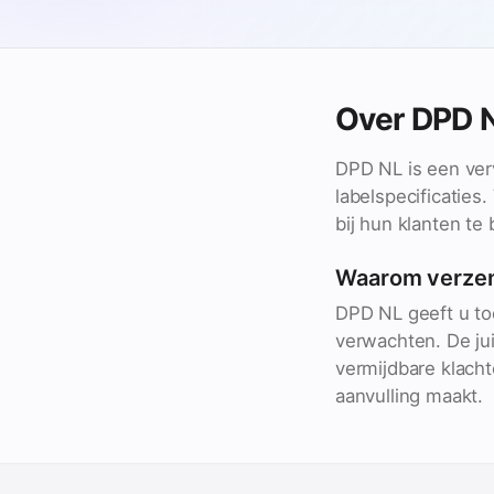
Over DPD 
DPD NL is een ver
labelspecificatie
bij hun klanten te
Waarom verze
DPD NL geeft u to
verwachten. De jui
vermijdbare klach
aanvulling maakt.