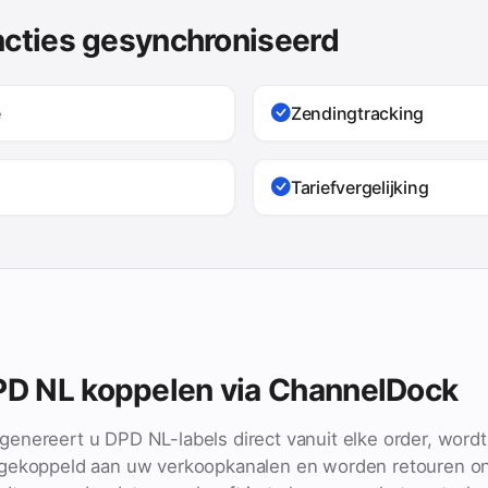
ncties gesynchroniseerd
e
Zendingtracking
Tariefvergelijking
D NL koppelen via ChannelDock
enereert u DPD NL-labels direct vanuit elke order, wordt
ggekoppeld aan uw verkoopkanalen en worden retouren o