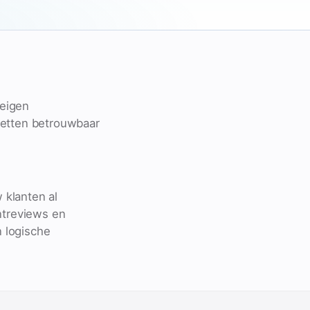
 eigen
ketten betrouwbaar
 klanten al
ntreviews en
 logische