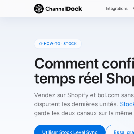
Intégrations
HOW-TO · STOCK
Comment config
temps réel Sho
Vendez sur Shopify et bol.com sans
disputent les dernières unités.
Stoc
garde les deux canaux sur la même 
Utiliser Stock Level Sync
Essai gra