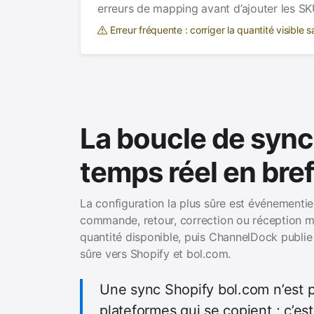
erreurs de mapping avant d’ajouter les SK
Erreur fréquente : corriger la quantité visible s
La boucle de sync
temps réel en bref
La configuration la plus sûre est événementie
commande, retour, correction ou réception m
quantité disponible, puis ChannelDock publie 
sûre vers Shopify et bol.com.
Une sync Shopify bol.com n’est 
plateformes qui se copient ; c’es