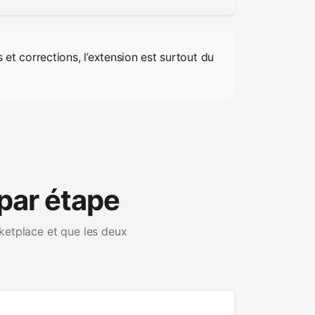
 et corrections, l’extension est surtout du
par étape
ketplace et que les deux