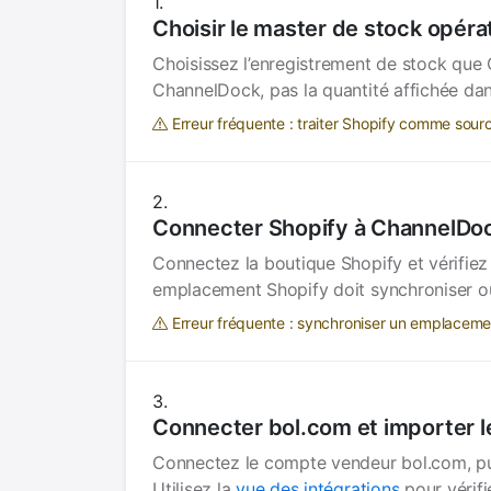
Choisir le master de stock opéra
Choisissez l’enregistrement de stock que 
ChannelDock, pas la quantité affichée da
Erreur fréquente : traiter Shopify comme sou
Connecter Shopify à ChannelDo
Connectez la boutique Shopify et vérifi
emplacement Shopify doit synchroniser ou 
Erreur fréquente : synchroniser un emplacement
Connecter bol.com et importer l
Connectez le compte vendeur bol.com, pui
Utilisez la
vue des intégrations
pour vérifi