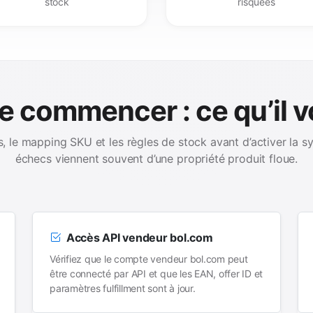
stock
risquées
e commencer : ce qu’il v
, le mapping SKU et les règles de stock avant d’activer la s
échecs viennent souvent d’une propriété produit floue.
Accès API vendeur bol.com
Vérifiez que le compte vendeur bol.com peut
être connecté par API et que les EAN, offer ID et
paramètres fulfillment sont à jour.