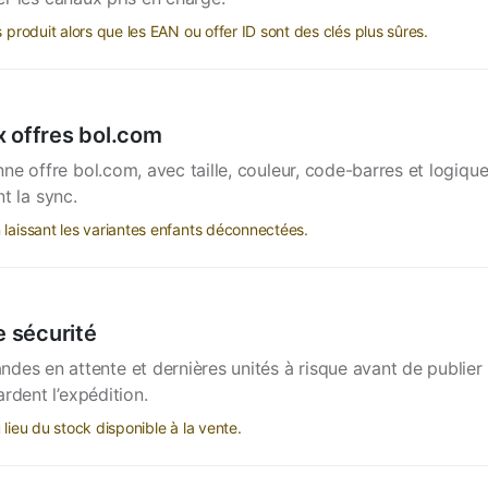
s produit alors que les EAN ou offer ID sont des clés plus sûres.
x offres bol.com
e offre bol.com, avec taille, couleur, code-barres et logique
t la sync.
 laissant les variantes enfants déconnectées.
e sécurité
 en attente et dernières unités à risque avant de publier 
rdent l’expédition.
 lieu du stock disponible à la vente.