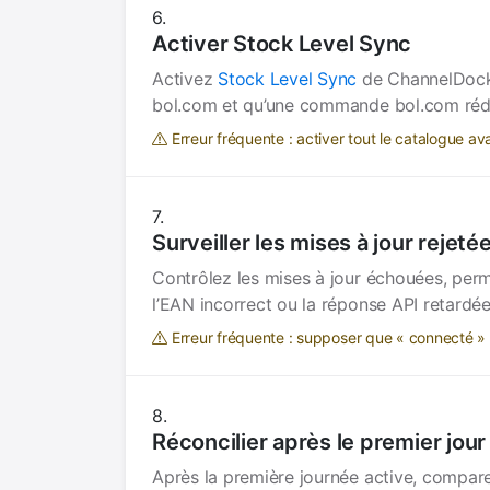
Activer Stock Level Sync
Activez
Stock Level Sync
de ChannelDock 
bol.com et qu’une commande bol.com rédu
Erreur fréquente : activer tout le catalogue 
Surveiller les mises à jour rejeté
Contrôlez les mises à jour échouées, permi
l’EAN incorrect ou la réponse API retardée
Erreur fréquente : supposer que « connecté » s
Réconcilier après le premier jou
Après la première journée active, compar