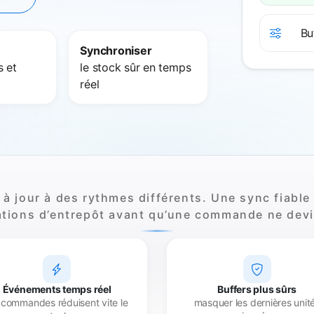
Bu
Synchroniser
s et
le stock sûr en temps
réel
 à jour à des rythmes différents. Une sync fiable 
tions d’entrepôt avant qu’une commande ne dev
Événements temps réel
Buffers plus sûrs
 commandes réduisent vite le
masquer les dernières unit