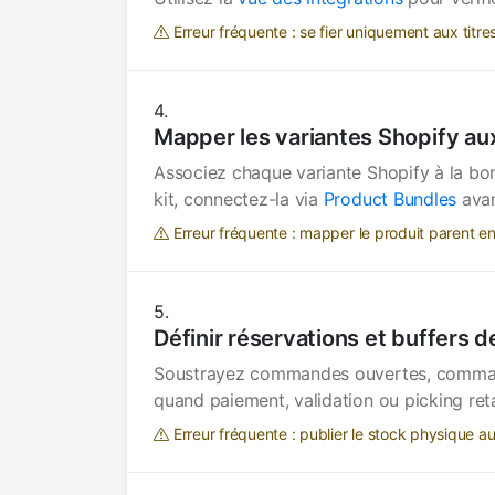
Erreur fréquente : se fier uniquement aux titre
Mapper les variantes Shopify au
Associez chaque variante Shopify à la bonn
kit, connectez-la via
Product Bundles
avan
Erreur fréquente : mapper le produit parent en
Définir réservations et buffers d
Soustrayez commandes ouvertes, commandes
quand paiement, validation ou picking reta
Erreur fréquente : publier le stock physique au