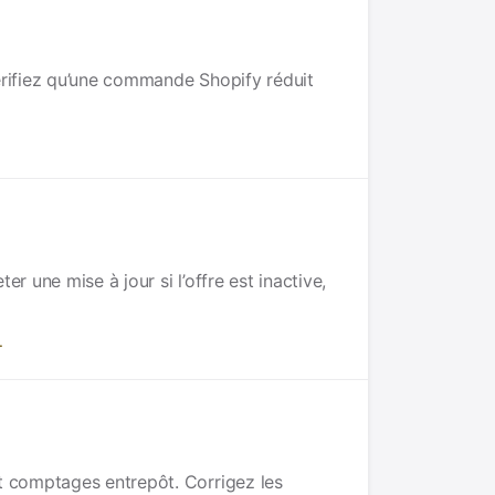
rifiez qu’une commande Shopify réduit
 une mise à jour si l’offre est inactive,
.
t comptages entrepôt. Corrigez les