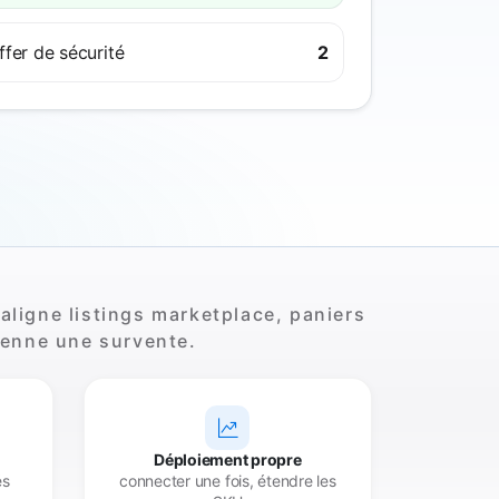
ffer de sécurité
2
aligne listings marketplace, paniers
ienne une survente.
Déploiement propre
és
connecter une fois, étendre les