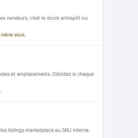
s vendeurs, c’est le stock entrepôt ou
e même stock.
andes et emplacements. Décidez si chaque
.
es listings marketplace au SKU interne.