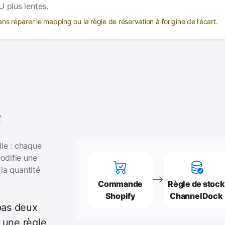
U plus lentes.
ans réparer le mapping ou la règle de réservation à l’origine de l’écart.
lle : chaque
odifie une
la quantité
Commande
Règle de stock
Shopify
ChannelDock
pas deux
t une règle