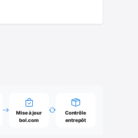
Mise à jour
Contrôle
bol.com
entrepôt