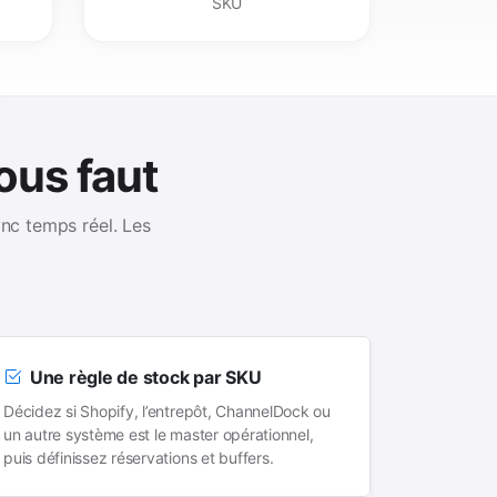
SKU
ous faut
ync temps réel. Les
Une règle de stock par SKU
Décidez si Shopify, l’entrepôt, ChannelDock ou
un autre système est le master opérationnel,
puis définissez réservations et buffers.