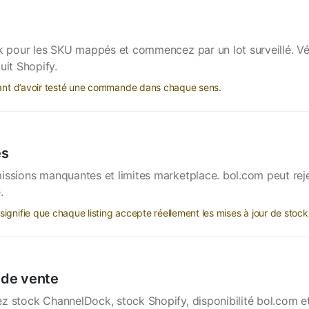
pour les SKU mappés et commencez par un lot surveillé. Vé
it Shopify.
avant d’avoir testé une commande dans chaque sens.
es
ssions manquantes et limites marketplace. bol.com peut rejeter
.
ignifie que chaque listing accepte réellement les mises à jour de stock
r de vente
ez stock ChannelDock, stock Shopify, disponibilité bol.com e