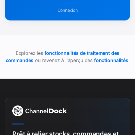
Connexion
Explorez les
fonctionnalités de traitement des
commandes
ou revenez à l'aperçu des
fonctionnalités
.
Prêt à relier stocks, commandes et