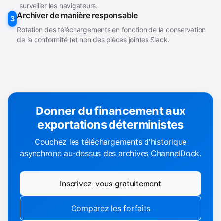
surveiller les navigateurs.
Archiver de manière responsable
3
Rotation des téléchargements en fonction de la conservation
de la conformité (et non des pièces jointes Slack.
Donner du financement aux
exportations déterministes
Couchez les téléchargements d'historique
asynchrone au-dessus des archives ChannelDock.
Inscrivez-vous gratuitement
Comparez les forfaits