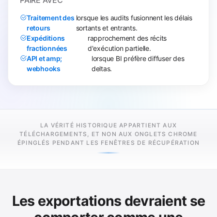
Traitement des
lorsque les audits fusionnent les délais
retours
sortants et entrants.
Expéditions
rapprochement des récits
fractionnées
d'exécution partielle.
API et amp;
lorsque BI préfère diffuser des
webhooks
deltas.
LA VÉRITÉ HISTORIQUE APPARTIENT AUX
TÉLÉCHARGEMENTS, ET NON AUX ONGLETS CHROME
ÉPINGLÉS PENDANT LES FENÊTRES DE RÉCUPÉRATION
Les exportations devraient se