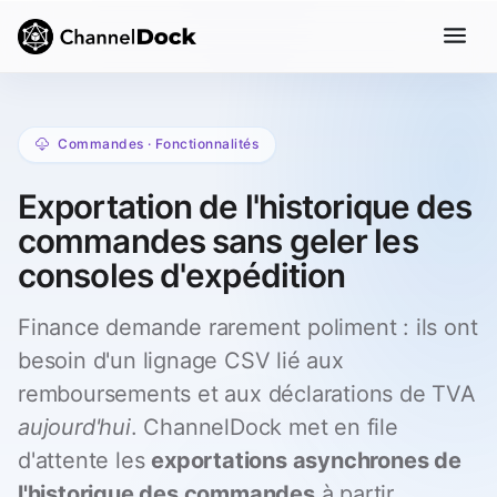
Commandes · Fonctionnalités
Exportation de l'historique des
commandes sans geler les
consoles d'expédition
Finance demande rarement poliment : ils ont
besoin d'un lignage CSV lié aux
remboursements et aux déclarations de TVA
aujourd'hui
. ChannelDock met en file
d'attente les
exportations asynchrones de
l'historique des commandes
à partir