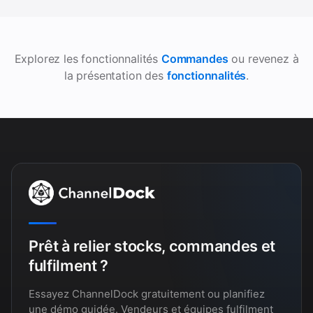
Explorez les fonctionnalités
Commandes
ou revenez à
la présentation des
fonctionnalités
.
Prêt à relier stocks, commandes et
fulfilment ?
Essayez ChannelDock gratuitement ou planifiez
une démo guidée. Vendeurs et équipes fulfilment