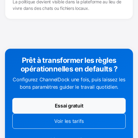
La politique devient visible dans la plateforme au lieu de
vivre dans des chats ou fichiers locaux.
Prêt à transformer les règles
opérationnelles en defaults ?
Configurez ChannelDock une fois, puis laissez les
bons paramètres guider le travail quotidien.
Essai gratuit
Voir les tarifs