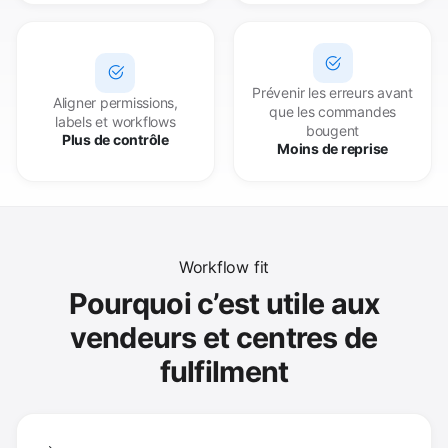
Prévenir les erreurs avant
Aligner permissions,
que les commandes
labels et workflows
bougent
Plus de contrôle
Moins de reprise
Workflow fit
Pourquoi c’est utile aux
vendeurs et centres de
fulfilment