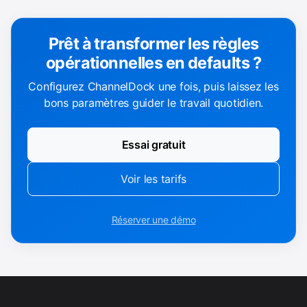
Prêt à transformer les règles
opérationnelles en defaults ?
Configurez ChannelDock une fois, puis laissez les
bons paramètres guider le travail quotidien.
Essai gratuit
Voir les tarifs
Réserver une démo