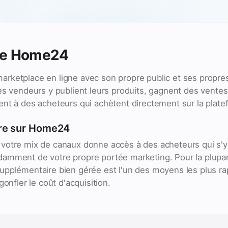
de Home24
rketplace en ligne avec son propre public et ses propre
es vendeurs y publient leurs produits, gagnent des ventes p
nt à des acheteurs qui achètent directement sur la plate
re sur Home24
votre mix de canaux donne accès à des acheteurs qui s'y
amment de votre propre portée marketing. Pour la plupa
pplémentaire bien gérée est l'un des moyens les plus rap
gonfler le coût d'acquisition.