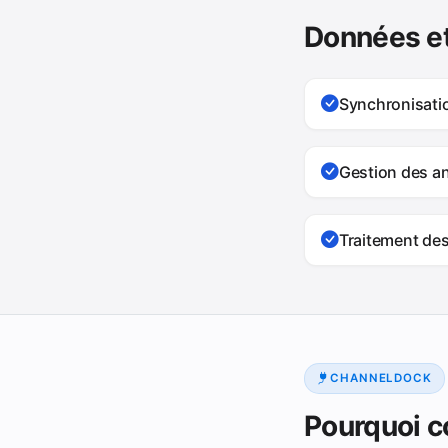
Données et
Synchronisat
Gestion des a
Traitement des
CHANNELDOCK
Pourquoi 