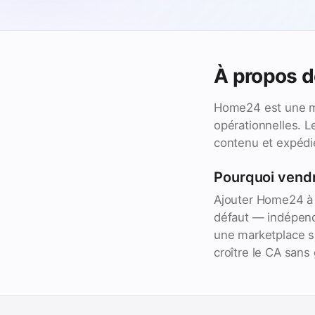
À propos 
Home24 est une ma
opérationnelles. L
contenu et expédie
Pourquoi vend
Ajouter Home24 à 
défaut — indépend
une marketplace su
croître le CA sans 