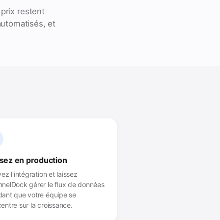
prix restent
automatisés, et
sez en production
vez l'intégration et laissez
nelDock gérer le flux de données
ant que votre équipe se
entre sur la croissance.