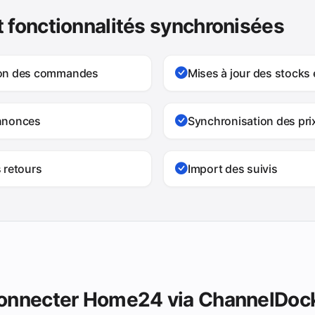
 fonctionnalités synchronisées
ion des commandes
Mises à jour des stocks 
nnonces
Synchronisation des pri
 retours
Import des suivis
connecter Home24 via ChannelDoc