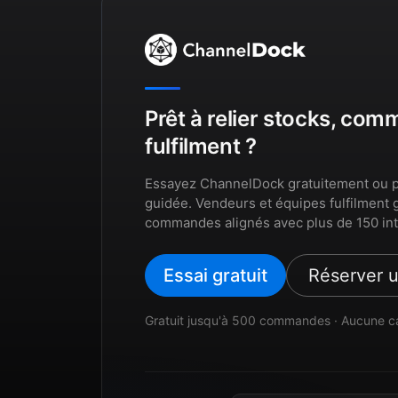
Prêt à relier stocks, co
fulfilment ?
Essayez ChannelDock gratuitement ou p
guidée. Vendeurs et équipes fulfilment 
commandes alignés avec plus de 150 int
Essai gratuit
Réserver 
Gratuit jusqu'à 500 commandes · Aucune c