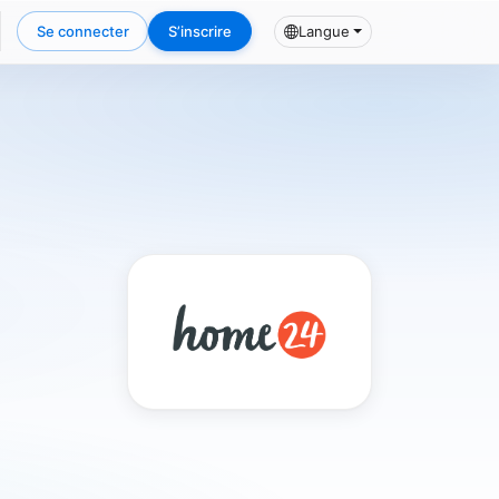
Se connecter
S’inscrire
Langue