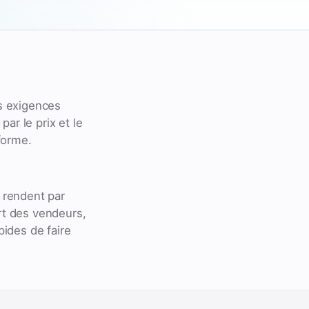
s exigences
ar le prix et le
forme.
 rendent par
rt des vendeurs,
ides de faire