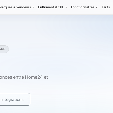
Marques & vendeurs
Fulfillment & 3PL
Fonctionnalités
Tarifs
ACE
nonces entre Home24 et
 intégrations