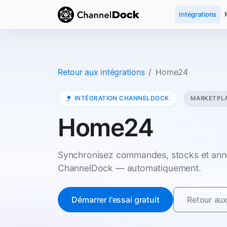
Intégrations
Retour aux intégrations
Home24
INTÉGRATION CHANNELDOCK
MARKETPL
Home24
Synchronisez commandes, stocks et an
ChannelDock — automatiquement.
Démarrer l'essai gratuit
Retour aux