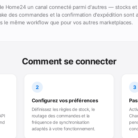
de Home24 un canal connecté parmi d'autres — stocks et 
take des commandes et la confirmation d'expédition sont 
ans le même workflow que pour vos autres marketplaces.
Comment se connecter
2
3
Configurez vos préférences
Pas
Définissez les règles de stock, le
Acti
API
routage des commandes et la
Chan
end
fréquence de synchronisation
pend
adaptés à votre fonctionnement.
conc