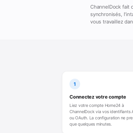
ChannelDock fait 
synchronisés, l'in
vous travaillez d
1
Connectez votre compte
Liez votre compte Home24 à
ChannelDock via vos identifiants 
ou OAuth. La configuration ne pr
que quelques minutes.